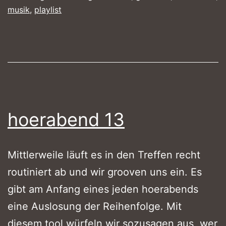
musik
,
playlist
hoerabend 13
Mittlerweile läuft es in den Treffen recht
routiniert ab und wir grooven uns ein. Es
gibt am Anfang eines jeden hoerabends
eine Auslosung der Reihenfolge. Mit
diesem tool
würfeln wir sozusagen aus, wer