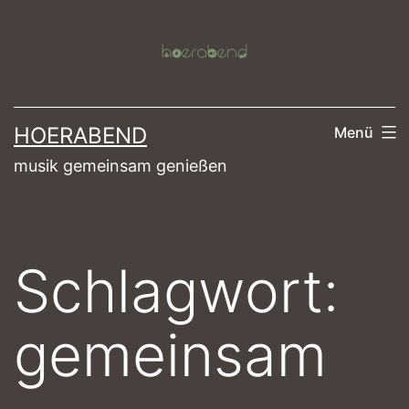
Zum
Inhalt
springen
HOERABEND
Menü
musik gemeinsam genießen
Schlagwort:
gemeinsam