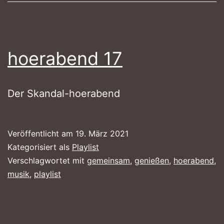
hoerabend 17
Der Skandal-hoerabend
Veröffentlicht am
19. März 2021
Kategorisiert als
Playlist
Verschlagwortet mit
gemeinsam
,
genießen
,
hoerabend
,
musik
,
playlist