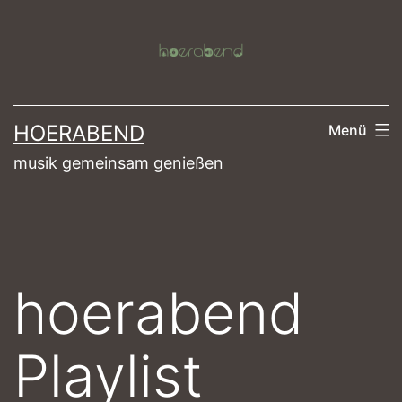
Zum
Inhalt
springen
HOERABEND
Menü
musik gemeinsam genießen
hoerabend
Playlist